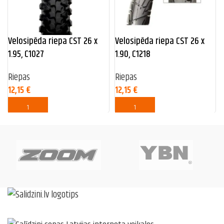
Velosipēda riepa CST 26 x
Velosipēda riepa CST 26 x
1.95, C1027
1.90, C1218
Riepas
Riepas
12,15
€
12,15
€