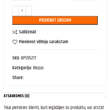
PIEVIENOT GROZAM
Salīdzināt
Pievienot vēlmju sarakstam
SKU:
BP595217
Kategorija:
Riepas
Share:
ATSAUKSMES (0)
Tikai pieteicies klienti, kurš iegādājies šo produktu, var atstāt