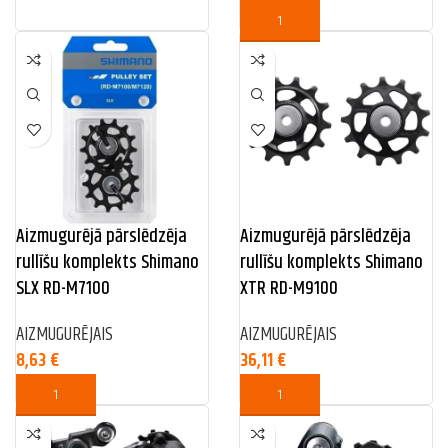
Aizmugurējā pārslēdzēja
Aizmugurējā pārslēdzēja
rullīšu komplekts Shimano
rullīšu komplekts Shimano
SLX RD-M7100
XTR RD-M9100
AIZMUGURĒJAIS
AIZMUGURĒJAIS
8,63
€
36,11
€