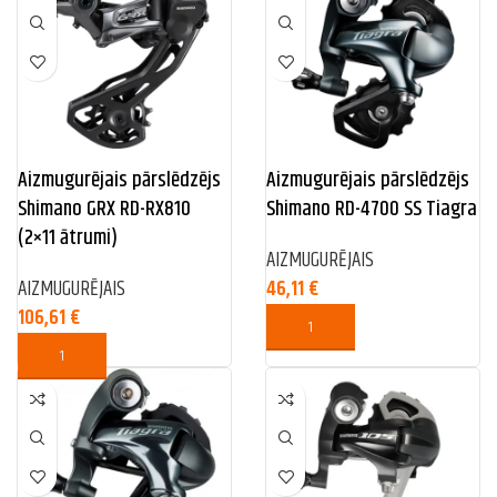
Aizmugurējais pārslēdzējs
Aizmugurējais pārslēdzējs
Shimano GRX RD-RX810
Shimano RD-4700 SS Tiagra
(2×11 ātrumi)
AIZMUGURĒJAIS
AIZMUGURĒJAIS
46,11
€
106,61
€