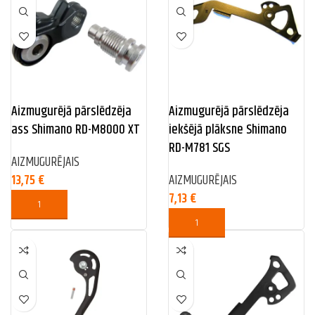
Aizmugurējā pārslēdzēja
Aizmugurējā pārslēdzēja
ass Shimano RD-M8000 XT
iekšējā plāksne Shimano
RD-M781 SGS
AIZMUGURĒJAIS
13,75
€
AIZMUGURĒJAIS
7,13
€