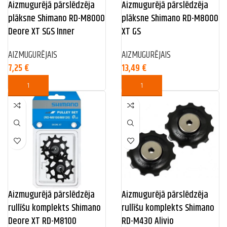
Aizmugurējā pārslēdzēja
Aizmugurējā pārslēdzēja
plāksne Shimano RD-M8000
plāksne Shimano RD-M8000
Deore XT SGS Inner
XT GS
AIZMUGURĒJAIS
AIZMUGURĒJAIS
7,25
€
13,49
€
Aizmugurējā pārslēdzēja
Aizmugurējā pārslēdzēja
rullīšu komplekts Shimano
rullīšu komplekts Shimano
Deore XT RD-M8100
RD-M430 Alivio