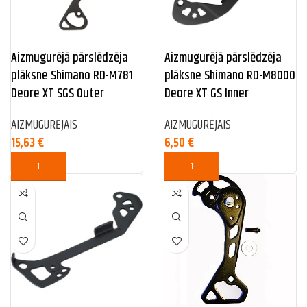
Aizmugurējā pārslēdzēja
Aizmugurējā pārslēdzēja
plāksne Shimano RD-M781
plāksne Shimano RD-M8000
Deore XT SGS Outer
Deore XT GS Inner
AIZMUGURĒJAIS
AIZMUGURĒJAIS
15,63
€
6,50
€