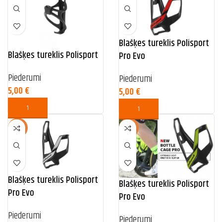
Blašķes tureklis Polisport
Blašķes tureklis Polisport
Pro Evo
Piederumi
Piederumi
5,00
€
5,00
€
NEW
NEW
Blašķes tureklis Polisport
Blašķes tureklis Polisport
Pro Evo
Pro Evo
Piederumi
Piederumi