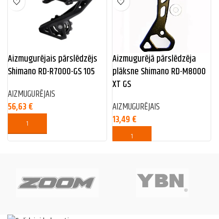
Aizmugurējais pārslēdzējs
Aizmugurējā pārslēdzēja
Shimano RD-R7000-GS 105
plāksne Shimano RD-M8000
XT GS
AIZMUGURĒJAIS
56,63
€
AIZMUGURĒJAIS
13,49
€