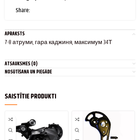
Share:
APRAKSTS
7-8 атруми, гара каджиня, максимум 34Т
ATSAUKSMES (0)
NOSŪTĪŠANA UN PIEGĀDE
SAISTĪTIE PRODUKTI