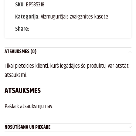
SKU:
BP535318
Kategorija:
Aizmugurējais zvaigznītes kasete
Share:
ATSAUKSMES (0)
Tikai pieteicies klienti, kurš iegādājies šo produktu, var atstāt
atsauksmi.
ATSAUKSMES
Pašlaik atsauksmju nav.
NOSŪTĪŠANA UN PIEGĀDE