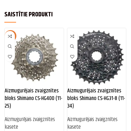
SAISTĪTIE PRODUKTI
-14%
Aizmugurējais zvaigznītes
Aizmugurējais zvaigznītes
bloks Shimano CS-HG400 (11-
bloks Shimano CS-HG31-8 (11-
25)
34)
Aizmugurējais zvaigznītes
Aizmugurējais zvaigznītes
kasete
kasete