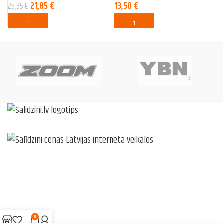
21,85
€
13,50
€
25,35
€
0