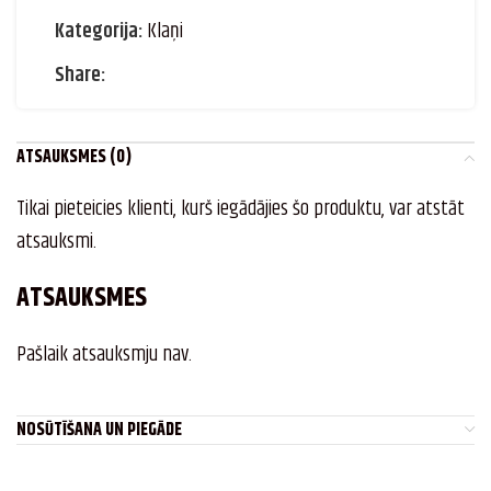
Kategorija:
Klaņi
Share:
ATSAUKSMES (0)
Tikai pieteicies klienti, kurš iegādājies šo produktu, var atstāt
atsauksmi.
ATSAUKSMES
Pašlaik atsauksmju nav.
NOSŪTĪŠANA UN PIEGĀDE