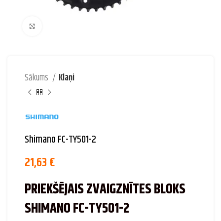
Palielināt attēlu
Sākums
Klaņi
Shimano FC-TY501-2
21,63
€
PRIEKŠĒJAIS ZVAIGZNĪTES BLOKS
SHIMANO FC-TY501-2