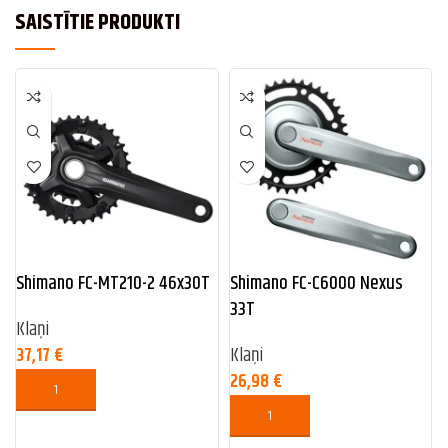
SAISTĪTIE PRODUKTI
Shimano FC-MT210-2 46x30T
Shimano FC-C6000 Nexus
33T
Klaņi
37,17
€
Klaņi
26,98
€