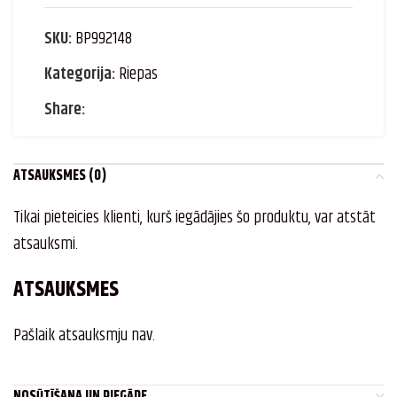
SKU:
BP992148
Kategorija:
Riepas
Share:
ATSAUKSMES (0)
Tikai pieteicies klienti, kurš iegādājies šo produktu, var atstāt
atsauksmi.
ATSAUKSMES
Pašlaik atsauksmju nav.
NOSŪTĪŠANA UN PIEGĀDE