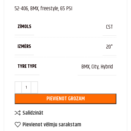
52-406, BMX, freestyle, 65 PSI
CST
ZĪMOLS
20"
IZMĒRS
BMX, City, Hybrid
TYRE TYPE
PIEVIENOT GROZAM
Salīdzināt
Pievienot vēlmju sarakstam