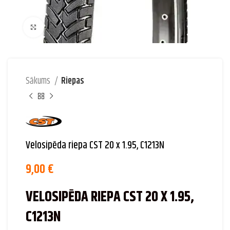
Palielināt attēlu
Sākums
Riepas
Velosipēda riepa CST 20 x 1.95, C1213N
9,00
€
VELOSIPĒDA RIEPA CST 20 X 1.95,
C1213N