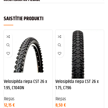
SAISTĪTIE PRODUKTI
Velosipēda riepa CST 26 x
Velosipēda riepa CST 26 x
1.95, C1040N
1.75, C796
Riepas
Riepas
12,15
€
8,50
€